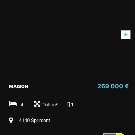
269 000 €
MAISON
4
165 m²
1
4140 Sprimont