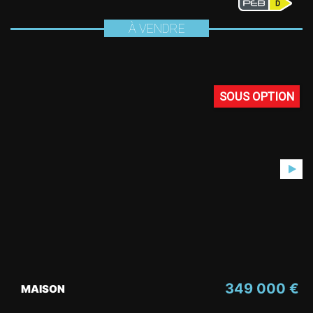
À VENDRE
SOUS OPTION
349 000 €
MAISON