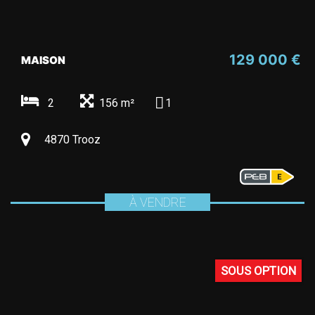
129 000 €
MAISON
2
156 m²
1
4870 Trooz
À VENDRE
SOUS OPTION