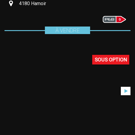
4180 Hamoir
À VENDRE
SOUS OPTION