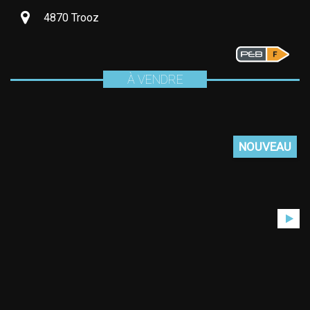
4870 Trooz
À VENDRE
NOUVEAU