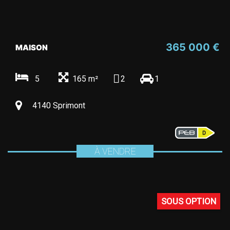
365 000 €
MAISON
5
165 m²
2
1
4140 Sprimont
À VENDRE
SOUS OPTION