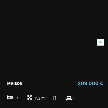
209 000 €
MAISON
4
152 m²
1
1