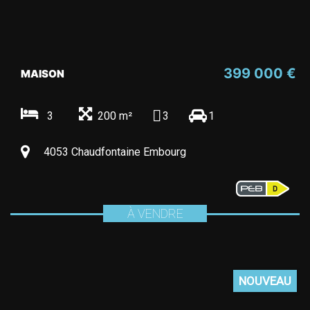
399 000 €
MAISON
3
200 m²
3
1
4053 Chaudfontaine Embourg
À VENDRE
NOUVEAU