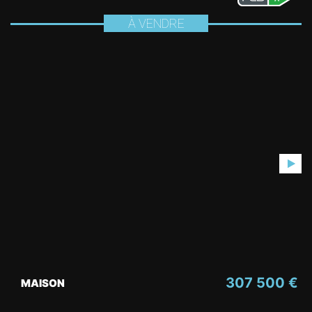
À VENDRE
307 500 €
MAISON