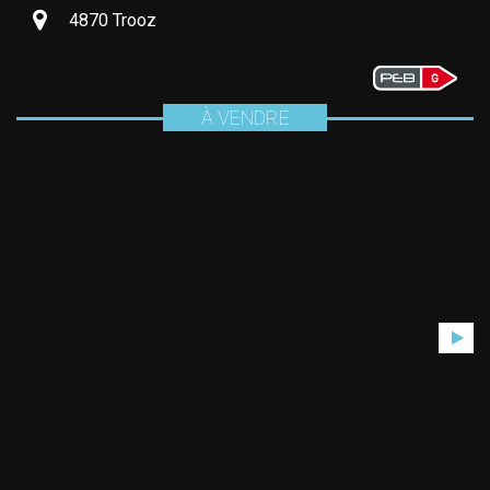
4870 Trooz
À VENDRE