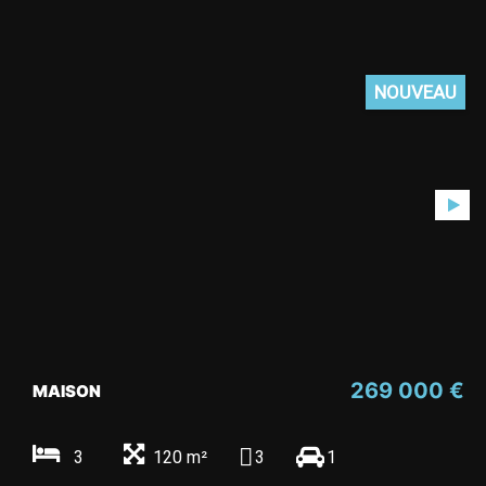
NOUVEAU
269 000 €
MAISON
3
120 m²
3
1