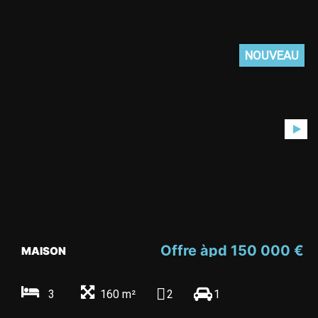
NOUVEAU
Offre àpd 150 000 €
MAISON
3
160 m²
2
1