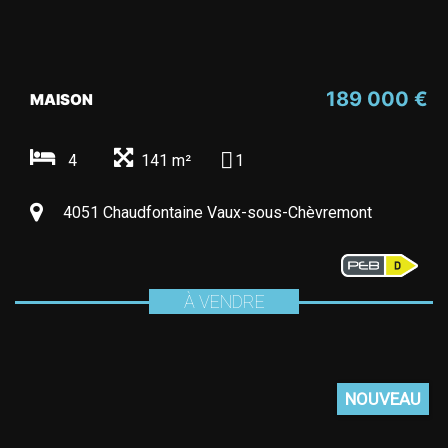
189 000 €
MAISON
4
141 m²
1
4051 Chaudfontaine Vaux-sous-Chèvremont
À VENDRE
NOUVEAU