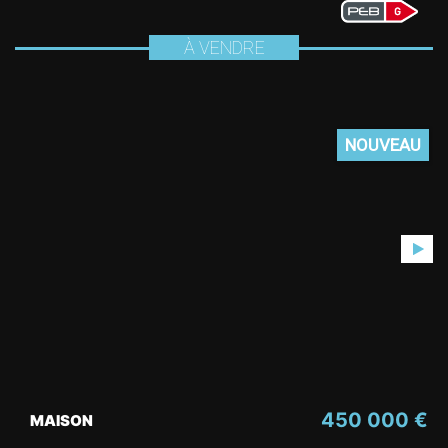
À VENDRE
NOUVEAU
450 000 €
MAISON