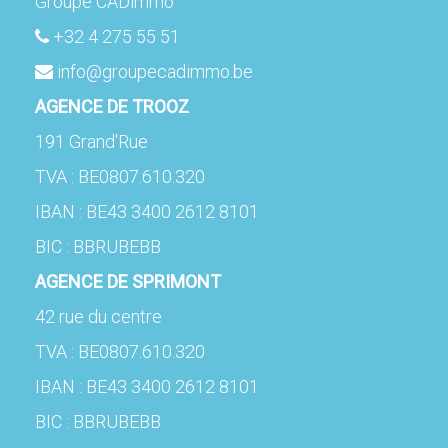
Groupe CADimmo
+32 4 275 55 51
info@groupecadimmo.be
AGENCE DE TROOZ
191 Grand'Rue
TVA : BE0807.610.320
IBAN : BE43 3400 2612 8101
BIC : BBRUBEBB
AGENCE DE SPRIMONT
42 rue du centre
TVA : BE0807.610.320
IBAN : BE43 3400 2612 8101
BIC : BBRUBEBB