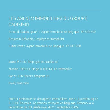
LES AGENTS IMMOBILIERS DU GROUPE
CADIMMO
Arnauld Caduta, gérant / Agent immobilier en Belgique : IPI 503 592
Benjamin Deflandre, Employé en immobilier
Didier Smetz, Agent Immobilier en Belgique : IPI 510 528
Joana PIRKIN, Employée en secrétariat
Nicolas TRICOLI, Stagiaire IFAPME en immobilier
Fanny BERTRAND, Stagiaire IPI
Pavel, Mascotte
Institut professionnel des agents immobiliers, rue du Luxembourg 16
B, 1000 Bruxelles. Agréations octroyées en Belgique. Référence à la
déontologie de l’IPI (arrêté royal du 27 septembre 2006).